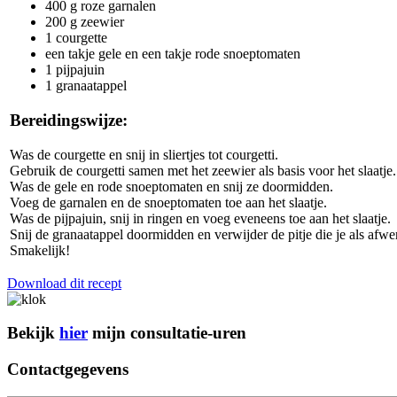
400 g roze garnalen
200 g zeewier
1 courgette
een takje gele en een takje rode snoeptomaten
1 pijpajuin
1 granaatappel
Bereidingswijze:
Was de courgette en snij in sliertjes tot courgetti.
Gebruik de courgetti samen met het zeewier als basis voor het slaatje.
Was de gele en rode snoeptomaten en snij ze doormidden.
Voeg de garnalen en de snoeptomaten toe aan het slaatje.
Was de pijpajuin, snij in ringen en voeg eveneens toe aan het slaatje.
Snij de granaatappel doormidden en verwijder de pitje die je als afwe
Smakelijk!
Download dit recept
Bekijk
hier
mijn
consultatie-uren
Contactgegevens