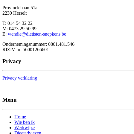
Provinciebaan 51a
2230 Herselt
T: 014 54 32 22
M: 0473 29 50 99
E:
wendie@dietisten-snepkens.be
Ondernemingsnummer: 0861.481.546
RIZIV nr: 56001266601
Privacy
Privacy verklaring
Menu
Home
Wie ben ik
Werkwijze
Dieetadviezen