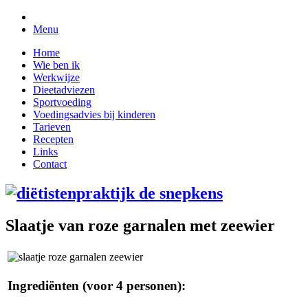
Menu
Home
Wie ben ik
Werkwijze
Dieetadviezen
Sportvoeding
Voedingsadvies bij kinderen
Tarieven
Recepten
Links
Contact
Slaatje van roze garnalen met zeewier
Ingrediënten (voor 4 personen):